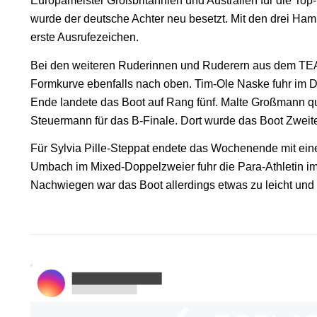
Europameister Großbritannien und Australien für die Top
wurde der deutsche Achter neu besetzt. Mit den drei Ham
erste Ausrufezeichen.
Bei den weiteren Ruderinnen und Ruderern aus dem 
Formkurve ebenfalls nach oben. Tim-Ole Naske fuhr im D
Ende landete das Boot auf Rang fünf. Malte Großmann qua
Steuermann für das B-Finale. Dort wurde das Boot Zweite
Für Sylvia Pille-Steppat endete das Wochenende mit eine
Umbach im Mixed-Doppelzweier fuhr die Para-Athletin i
Nachwiegen war das Boot allerdings etwas zu leicht und 