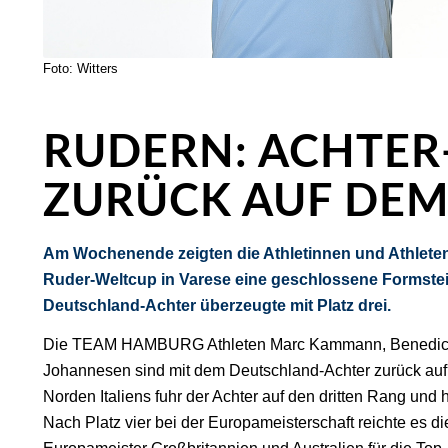
Foto: Witters
RUDERN: ACHTER
ZURÜCK AUF DE
Am Wochenende zeigten die Athletinnen und Athl
Ruder-Weltcup in Varese eine geschlossene Formste
Deutschland-Achter überzeugte mit Platz drei.
Die TEAM HAMBURG Athleten Marc Kammann, Benedict 
Johannesen sind mit dem Deutschland-Achter zurück au
Norden Italiens fuhr der Achter auf den dritten Rang und 
Nach Platz vier bei der Europameisterschaft reichte es di