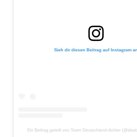
Sieh dir diesen Beitrag auf Instagram a
Ein Beitrag geteilt von Team Deutschland-Achter (@deut