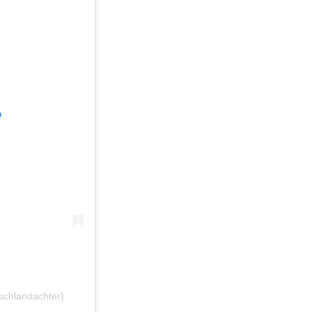
n
schlandachter)