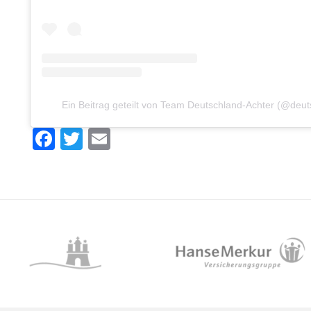
Ein Beitrag geteilt von Team Deutschland-Achter (@deut
Facebook
Twitter
Email