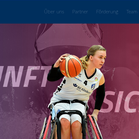
Über uns
Partner
Förderung
Team