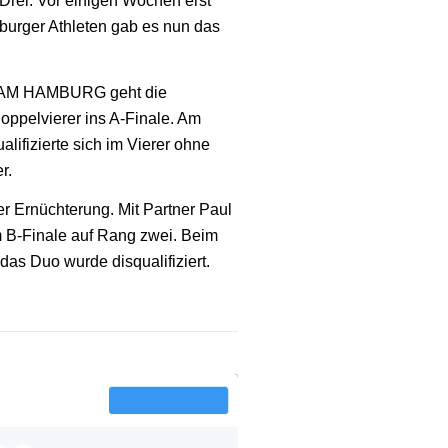
-Drei. Vor einigen Wochen erst
burger Athleten gab es nun das
TEAM HAMBURG geht die
oppelvierer ins A-Finale. Am
lifizierte sich im Vierer ohne
r.
r Ernüchterung. Mit Partner Paul
m B-Finale auf Rang zwei. Beim
das Duo wurde disqualifiziert.