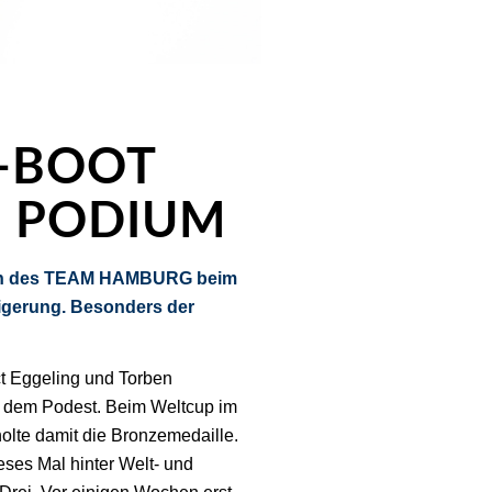
-BOOT
M PODIUM
eten des TEAM HAMBURG beim
igerung. Besonders der
Eggeling und Torben
f dem Podest. Beim Weltcup im
holte damit die Bronzemedaille.
eses Mal hinter Welt- und