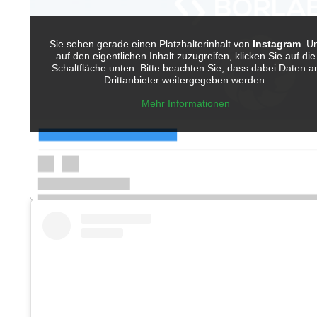
Sie sehen gerade einen Platzhalterinhalt von
Instagram
. U
auf den eigentlichen Inhalt zuzugreifen, klicken Sie auf die
Schaltfläche unten. Bitte beachten Sie, dass dabei Daten a
Drittanbieter weitergegeben werden.
Mehr Informationen