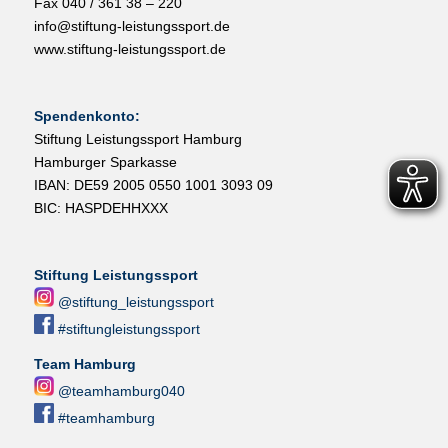
Fax 040 / 361 38 – 220
info@stiftung-leistungssport.de
www.stiftung-leistungssport.de
Spendenkonto:
Stiftung Leistungssport Hamburg
Hamburger Sparkasse
IBAN: DE59 2005 0550 1001 3093 09
BIC: HASPDEHHXXX
Stiftung Leistungssport
@stiftung_leistungssport
#stiftungleistungssport
Team Hamburg
@teamhamburg040
#teamhamburg