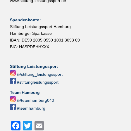
www.stiftung-leistungssport.de
Spendenkonto:
Stiftung Leistungssport Hamburg
Hamburger Sparkasse
IBAN: DE59 2005 0550 1001 3093 09
BIC: HASPDEHHXXX
Stiftung Leistungssport
@stiftung_leistungssport
#stiftungleistungssport
Team Hamburg
@teamhamburg040
#teamhamburg
Facebook
Twitter
Email