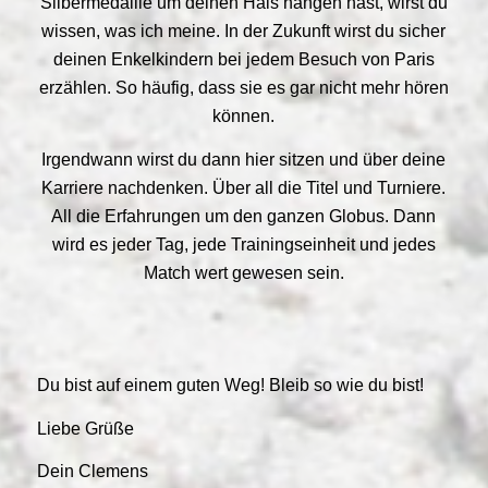
Silbermedaille um deinen Hals hängen hast, wirst du
wissen, was ich meine. In der Zukunft wirst du sicher
deinen Enkelkindern bei jedem Besuch von Paris
erzählen. So häufig, dass sie es gar nicht mehr hören
können.
Irgendwann wirst du dann hier sitzen und über deine
Karriere nachdenken. Über all die Titel und Turniere.
All die Erfahrungen um den ganzen Globus. Dann
wird es jeder Tag, jede Trainingseinheit und jedes
Match wert gewesen sein.
Du bist auf einem guten Weg! Bleib so wie du bist!
Liebe Grüße
Dein Clemens