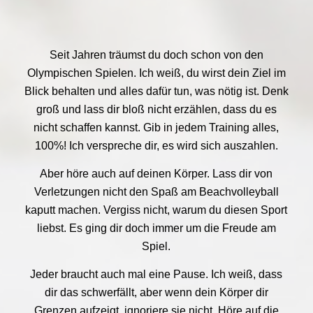
Seit Jahren träumst du doch schon von den
Olympischen Spielen. Ich weiß, du wirst dein Ziel im
Blick behalten und alles dafür tun, was nötig ist. Denk
groß und lass dir bloß nicht erzählen, dass du es
nicht schaffen kannst. Gib in jedem Training alles,
100%! Ich verspreche dir, es wird sich auszahlen.
Aber höre auch auf deinen Körper. Lass dir von
Verletzungen nicht den Spaß am Beachvolleyball
kaputt machen. Vergiss nicht, warum du diesen Sport
liebst. Es ging dir doch immer um die Freude am
Spiel.
Jeder braucht auch mal eine Pause. Ich weiß, dass
dir das schwerfällt, aber wenn dein Körper dir
Grenzen aufzeigt, ignoriere sie nicht. Höre auf die