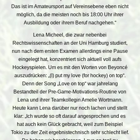
Das ist im Amateursport auf Vereinsebene eben nicht
möglich, da die meisten noch bis 18:00 Uhr ihrer
Ausbildung oder ihrem Beruf nachgehen.“
Lena Micheel, die zwar nebenbei
Rechtswissenschaften an der Uni Hamburg studiert,
nun nach dem ersten Examen allerdings eine Pause
eingelegt hat, konzentriert sich aktuell voll aufs
Hockeyspielen. Um es mit den Worten von Beyoncé
auszudrücken: „(I) put my love (for hockey) on top“.
Denn der Song „Love on top“ war jahrelang
Bestandteil der Pre-Game-Motivations-Routine von
Lena und ihrer Teamkollegin Amelie Wortmann.
Heute kann Lena darüber nur noch lachen und stellt
klar: „Ich wurde so oft darauf angesprochen und es
hat auch kein Glück gebracht, weil zum Beispiel
Tokio zu der Zeit ergebnistechnisch sehr schlecht lief.