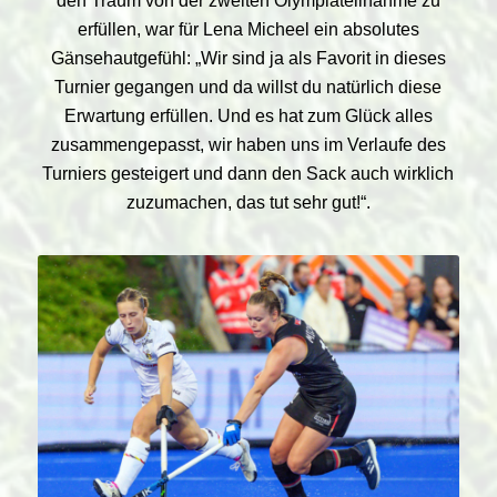
den Traum von der zweiten Olympiateilnahme zu
erfüllen, war für Lena Micheel ein absolutes
Gänsehautgefühl: „Wir sind ja als Favorit in dieses
Turnier gegangen und da willst du natürlich diese
Erwartung erfüllen. Und es hat zum Glück alles
zusammengepasst, wir haben uns im Verlaufe des
Turniers gesteigert und dann den Sack auch wirklich
zuzumachen, das tut sehr gut!“.