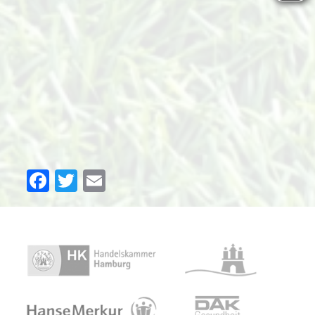
Facebook
Twitter
Email