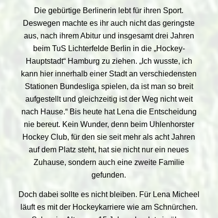
Die gebürtige Berlinerin lebt für ihren Sport.
Deswegen machte es ihr auch nicht das geringste
aus, nach ihrem Abitur und insgesamt drei Jahren
beim TuS Lichterfelde Berlin in die „Hockey-
Hauptstadt“ Hamburg zu ziehen. „Ich wusste, ich
kann hier innerhalb einer Stadt an verschiedensten
Stationen Bundesliga spielen, da ist man so breit
aufgestellt und gleichzeitig ist der Weg nicht weit
nach Hause.“ Bis heute hat Lena die Entscheidung
nie bereut. Kein Wunder, denn beim Uhlenhorster
Hockey Club, für den sie seit mehr als acht Jahren
auf dem Platz steht, hat sie nicht nur ein neues
Zuhause, sondern auch eine zweite Familie
gefunden.
Doch dabei sollte es nicht bleiben. Für Lena Micheel
läuft es mit der Hockeykarriere wie am Schnürchen.