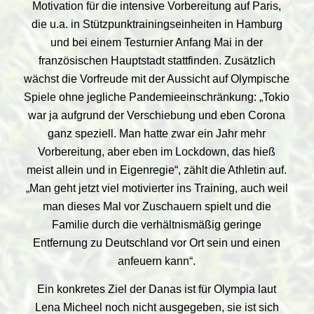
Motivation für die intensive Vorbereitung auf Paris,
die u.a. in Stützpunktrainingseinheiten in Hamburg
und bei einem Testurnier Anfang Mai in der
französischen Hauptstadt stattfinden. Zusätzlich
wächst die Vorfreude mit der Aussicht auf Olympische
Spiele ohne jegliche Pandemieeinschränkung: „Tokio
war ja aufgrund der Verschiebung und eben Corona
ganz speziell. Man hatte zwar ein Jahr mehr
Vorbereitung, aber eben im Lockdown, das hieß
meist allein und in Eigenregie“, zählt die Athletin auf.
„Man geht jetzt viel motivierter ins Training, auch weil
man dieses Mal vor Zuschauern spielt und die
Familie durch die verhältnismäßig geringe
Entfernung zu Deutschland vor Ort sein und einen
anfeuern kann“.
Ein konkretes Ziel der Danas ist für Olympia laut
Lena Micheel noch nicht ausgegeben, sie ist sich