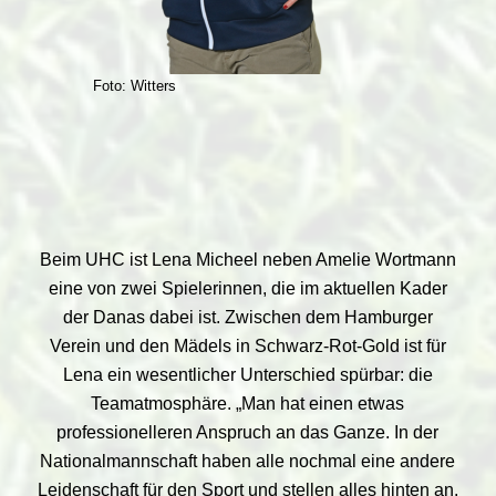
Foto: Witters
Beim UHC ist Lena Micheel neben Amelie Wortmann
eine von zwei Spielerinnen, die im aktuellen Kader
der Danas dabei ist. Zwischen dem Hamburger
Verein und den Mädels in Schwarz-Rot-Gold ist für
Lena ein wesentlicher Unterschied spürbar: die
Teamatmosphäre. „Man hat einen etwas
professionelleren Anspruch an das Ganze. In der
Nationalmannschaft haben alle nochmal eine andere
Leidenschaft für den Sport und stellen alles hinten an.