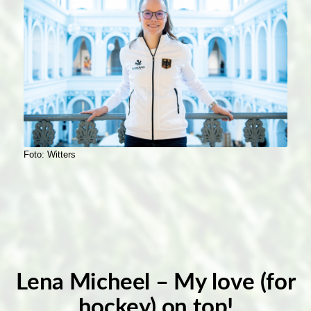
Foto: Witters
Lena Micheel – My love (for
hockey) on top!