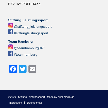
BIC: HASPDEHHXXX
Stiftung Leistungssport
@stiftung_leistungssport
#stiftungleistungssport
Team Hamburg
@teamhamburg040
#teamhamburg
Facebook
Twitter
Email
©2020 | Stiftung Leistungssport | Made by dngl-media.de
Impressum
Datenschutz