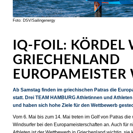
Foto: DSV/Sailingenergy
IQ-FOIL: KÖRDEL 
GRIECHENLAND
EUROPAMEISTER
Ab Samstag finden im griechischen Patras die Europ
statt. Drei TEAM HAMBURG Athletinnen und Athleten
und haben sich hohe Ziele für den Wettbewerb gestec
Vom 6. Mai bis zum 14. Mai treten im Golf von Patras di
Windsurfer bei den Europameisterschaften an. Auch für n
Athleten ist der Wettbewerb in Griechenland wichtig, sie 