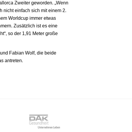
Mallorca Zweiter geworden. „Wenn
h nicht einfach sich mit einem 2.
einem Worldcup immer etwas
ern. Zusätzlich ist es eine
ht“, so der 1,91 Meter große
und Fabian Wolf, die beide
s antreten.