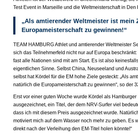
Test Event in Marseille und die Weltmeisterschaft in Den 
„Als amtierender Weltmeister ist mein Z
Europameisterschaft zu gewinnen!“
TEAM HAMBURG Athlet und amtierender Weltmeister Seb
sich das Teilnehmerfeld nicht nur auf Europa beschränkt:
fast alle Nationen sind mit am Start. Es ist also keinesfa
eigentlichen Sinne. Selbst China, Neuseeland und Austra
selbst hat Kördel für die EM hohe Ziele gesteckt: „Als amt
natürlich die Europameisterschaft zu gewinnen“, so der 3
Erst vor einer guten Woche wurde Kördel als Hamburger 
ausgezeichnet, ein Titel, der dem NRV-Surfer viel bedeute
dass ich mit diesem Preis ausgezeichnet wurde. Natürlich 
motiviert mich auf dem Wasser noch mehr zu geben. Es 
direkt nach der Verleihung den EM-Titel holen könnte!“