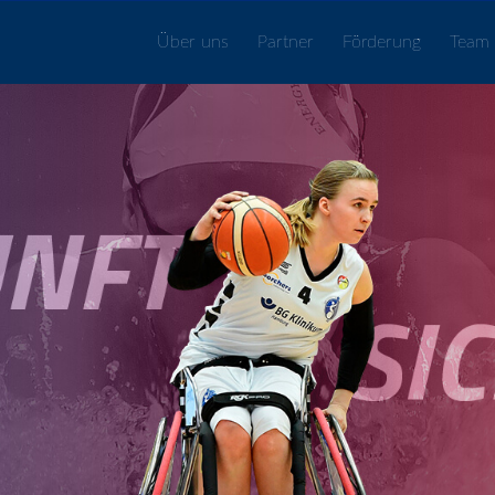
Über uns
Partner
Förderung
Team