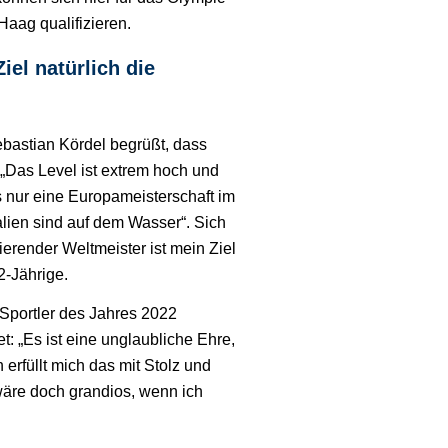
Haag qualifizieren.
iel natürlich die
astian Kördel begrüßt, dass
 „Das Level ist extrem hoch und
lls nur eine Europameisterschaft im
lien sind auf dem Wasser“. Sich
ierender Weltmeister ist mein Ziel
2-Jährige.
Sportler des Jahres 2022
t: „Es ist eine unglaubliche Ehre,
erfüllt mich das mit Stolz und
wäre doch grandios, wenn ich