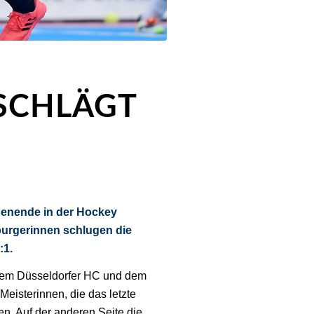
SCHLÄGT
enende in der Hockey
burgerinnen schlugen die
:1.
dem Düsseldorfer HC und dem
Meisterinnen, die das letzte
n. Auf der anderen Seite die