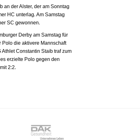
 an der Alster, der am Sonntag
imer HC unterlag. Am Samstag
hner SC gewonnen.
mburger Derby am Samstag für
r Polo die aktivere Mannschaft
hlet Constantin Staib traf zum
es erzielte Polo gegen den
mit 2:2.