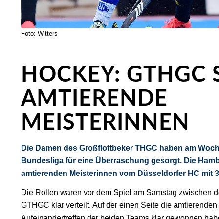
Foto: Witters
HOCKEY: GTHGC 
AMTIERENDE
MEISTERINNEN
Die Damen des Großflottbeker THGC haben am Woch
Bundesliga für eine Überraschung gesorgt. Die Ham
amtierenden Meisterinnen vom Düsseldorfer HC mit 3
Die Rollen waren vor dem Spiel am Samstag zwischen 
GTHGC klar verteilt. Auf der einen Seite die amtierenden 
Aufeinandertreffen der beiden Teams klar gewonnen habe