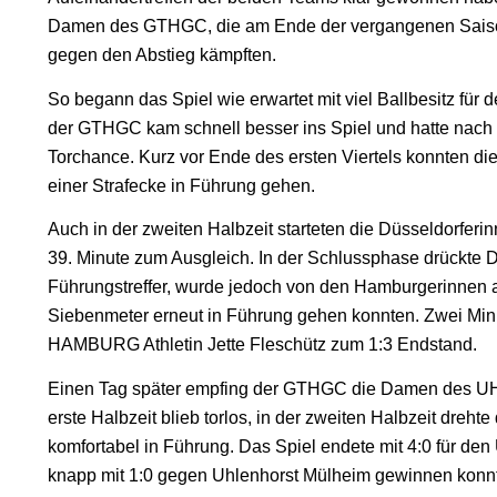
Damen des GTHGC, die am Ende der vergangenen Saiso
gegen den Abstieg kämpften.
So begann das Spiel wie erwartet mit viel Ballbesitz für
der GTHGC kam schnell besser ins Spiel und hatte nach 
Torchance. Kurz vor Ende des ersten Viertels konnten 
einer Strafecke in Führung gehen.
Auch in der zweiten Halbzeit starteten die Düsseldorferin
39. Minute zum Ausgleich. In der Schlussphase drückte D
Führungstreffer, wurde jedoch von den Hamburgerinnen 
Siebenmeter erneut in Führung gehen konnten. Zwei Min
HAMBURG Athletin Jette Fleschütz zum 1:3 Endstand.
Einen Tag später empfing der GTHGC die Damen des U
erste Halbzeit blieb torlos, in der zweiten Halbzeit dreht
komfortabel in Führung. Das Spiel endete mit 4:0 für d
knapp mit 1:0 gegen Uhlenhorst Mülheim gewinnen konn