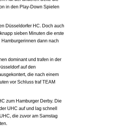
n in den Play-Down Spielen
 den Düsseldorfer HC. Doch auch
knapp sieben Minuten die erste
die Hamburgerinnen dann nach
nen dominant und trafen in der
üsseldorf auf den
ausgekontert, die nach einem
uten vor Schluss traf TEAM
HC zum Hamburger Derby. Die
e der UHC auf und lag schnell
en UHC, die zuvor am Samstag
ten.