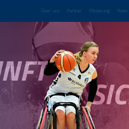
Über uns
Partner
Förderung
Team