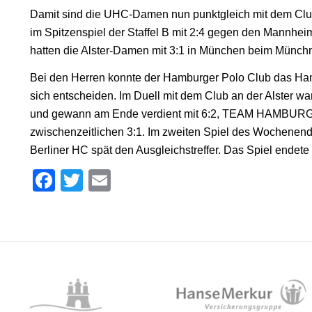
Damit sind die UHC-Damen nun punktgleich mit dem Club
im Spitzenspiel der Staffel B mit 2:4 gegen den Mannhe
hatten die Alster-Damen mit 3:1 in München beim Münc
Bei den Herren konnte der Hamburger Polo Club das Ha
sich entscheiden. Im Duell mit dem Club an der Alster wa
und gewann am Ende verdient mit 6:2, TEAM HAMBURG At
zwischenzeitlichen 3:1. Im zweiten Spiel des Wochenend
Berliner HC spät den Ausgleichstreffer. Das Spiel endete 
Facebook
Twitter
Email