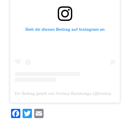
Sieh dir diesen Beitrag auf Instagram an
Ein Beitrag geteilt von Hockey-Bundesliga (@hockey_bundesliga)
Facebook
Twitter
Email