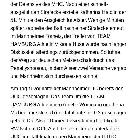
der Defensive des MHC. Nach einer schnell-
ausgeführten Strafecke erzielte Katharina Haid in der
51. Minute den Ausgleich für Alster. Wenige Minuten
später zappelte der Ball nach einer Strafecke erneut
im Mannheimer Tornetz, der Treffer von TEAM
HAMBURG Athletin Viktoria Huse wurde nach langer
Diskussion allerdings zurückgenommen. So führte
der Weg zur deutschen Meisterschaft durch das
Penaltyshootout, in dem Alster zwei Versuche vergab
und Mannheim sich durchsetzen konnte.
Am Tag zuvor hatte der Mannheimer HC bereits den
UHC geschlagen. Das Team um die TEAM
HAMBURG Athletinnen Amelie Wortmann und Lena
Micheel musste sich im Halbfinale mit 0:2 geschlagen
geben. Die Alster-Damen besiegten im Halbfinale
RW Köln mit 3:1. Auch bei den Herren unterlag der
UHC im Halbfinale gegen Mannheim, der HTHC