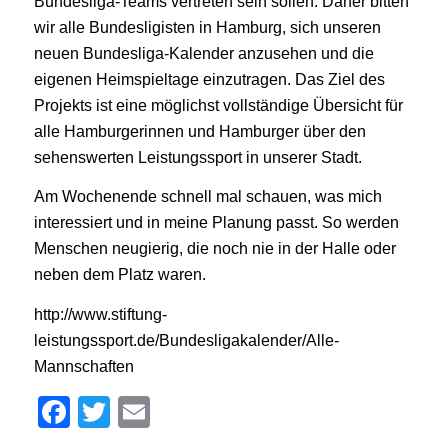
Bundesliga-Teams vertreten sein sollen. Daher bitten
wir alle Bundesligisten in Hamburg, sich unseren
neuen Bundesliga-Kalender anzusehen und die
eigenen Heimspieltage einzutragen. Das Ziel des
Projekts ist eine möglichst vollständige Übersicht für
alle Hamburgerinnen und Hamburger über den
sehenswerten Leistungssport in unserer Stadt.
Am Wochenende schnell mal schauen, was mich
interessiert und in meine Planung passt. So werden
Menschen neugierig, die noch nie in der Halle oder
neben dem Platz waren.
http://www.stiftung-
leistungssport.de/Bundesligakalender/Alle-
Mannschaften
Facebook
Twitter
Email