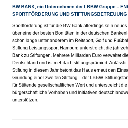
BW BANK, ein Unternehmen der LBBW Gruppe – E
SPORTFÖRDERUNG UND STIFTUNGSBETREUUNG
Sportförderung ist für die BW Bank allerdings kein neu
über eine der besten Bonitäten in der deutschen Bankenla
schon lange unter anderem im Reitsport, Golf und Fußball
Stiftung Leistungssport Hamburg unterstreicht die jahrz
Bank zu Stiftungen. Mehrere Milliarden Euro verwaltet die
Deutschland und ist mehrfach stiftungsprämiert. Anlässli
Stiftung in diesem Jahr betont das Haus erneut den Einsatz
Gründung einer zweiten Stiftung – der LBBW-Stiftungsfamil
für Stiftende gesellschaftlichen Wert und unterstreicht d
bürgerschaftliche Vorhaben und Initiativen deutschlandwe
unterstützen.