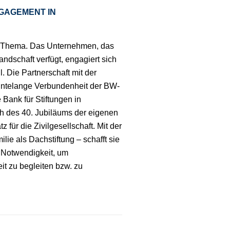
NGAGEMENT IN
es Thema. Das Unternehmen, das
ndschaft verfügt, engagiert sich
. Die Partnerschaft mit der
ehntelange Verbundenheit der BW-
 Bank für Stiftungen in
ch des 40. Jubiläums der eigenen
 für die Zivilgesellschaft. Mit der
ie als Dachstiftung – schafft sie
ie Notwendigkeit, um
it zu begleiten bzw. zu