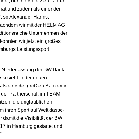
ner, der in den letzten Jahren
hat und zudem als einer der
“, so Alexander Harms,
„Nachdem wir mit der HELM AG
ditionsreiche Unternehmen der
nten wir jetzt ein großes
mburgs Leistungssport
ger Niederlassung der BW Bank
i sieht in der neuen
 als eine der größten Banken in
t der Partnerschaft im TEAM
tzen, die unglaublichen
m ihren Sport auf Weltklasse-
 damit die Visibilität der BW
17 in Hamburg gestartet und
“