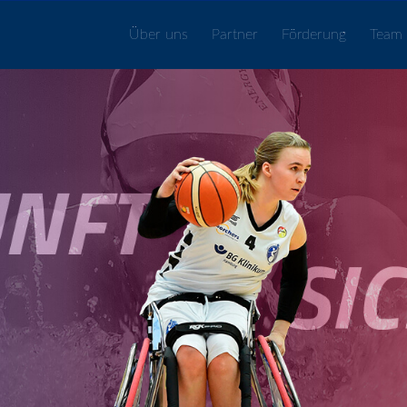
Über uns
Partner
Förderung
Team