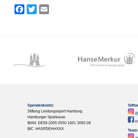
Facebook
Twitter
Email
Spendenkonto:
Stift
Stiftung Leistungssport Hamburg
@
Hamburger Sparkasse
#
IBAN: DE59 2005 0550 1001 3093 09
BIC: HASPDEHHXXX
Team