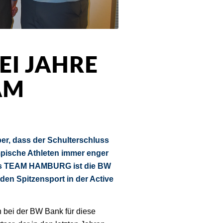
EI JAHRE
AM
ber, dass der Schulterschluss
pische Athleten immer enger
des TEAM HAMBURG ist die BW
 den Spitzensport in der Active
n bei der BW Bank für diese