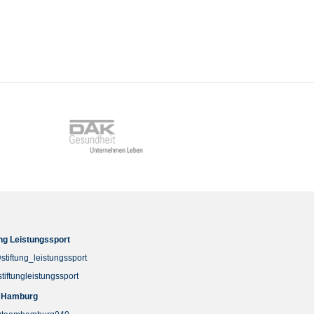
ung Leistungssport
stiftung_leistungssport
stiftungleistungssport
 Hamburg