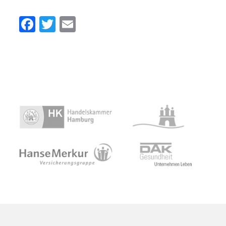
Facebook
Twitter
Email