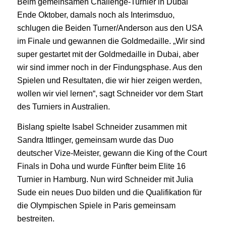
Beim gemeinsamen Challenge-Turnier in Dubai
Ende Oktober, damals noch als Interimsduo,
schlugen die Beiden Turner/Anderson aus den USA
im Finale und gewannen die Goldmedaille. „Wir sind
super gestartet mit der Goldmedaille in Dubai, aber
wir sind immer noch in der Findungsphase. Aus den
Spielen und Resultaten, die wir hier zeigen werden,
wollen wir viel lernen“, sagt Schneider vor dem Start
des Turniers in Australien.
Bislang spielte Isabel Schneider zusammen mit
Sandra Ittlinger, gemeinsam wurde das Duo
deutscher Vize-Meister, gewann die King of the Court
Finals in Doha und wurde Fünfter beim Elite 16
Turnier in Hamburg. Nun wird Schneider mit Julia
Sude ein neues Duo bilden und die Qualifikation für
die Olympischen Spiele in Paris gemeinsam
bestreiten.