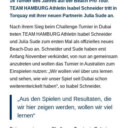
16 Turnier des Jahres auf der Beach Pro Tour.
TEAM HAMBURG Athletin Isabel Schneider tritt in
Torquay mit ihrer neuen Partnerin Julia Sude an.
Nach ihrem Sieg beim Challenge-Turnier in Dubai
treten TEAM HAMBURG Athletin Isabel Schneider
und Julia Sude zum ersten Mal als offizielles neues
Beach-Duo an. Schneider und Sude haben erst
Anfang November verkündet, von nun an gemeinsam
anzutreten und wollen das Turnier in Australien zum
Einspielen nutzen: „Wir wollen viel über uns lernen
und sehen, wie wir unser Spiel seit Dubai schon
weiterentwickelt haben“, so Isabel Schneider.
„Aus den Spielen und Resultaten, die
wir hier zeigen werden, wollen wir viel
lernen“