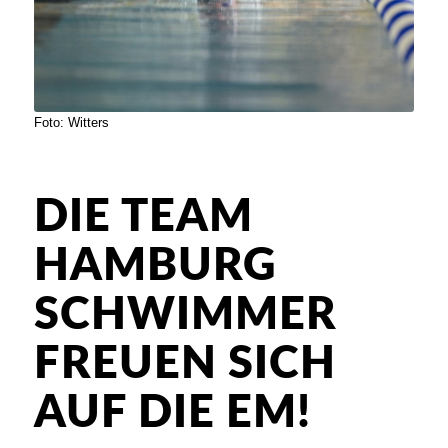
Foto: Witters
DIE TEAM
HAMBURG
SCHWIMMER
FREUEN SICH
AUF DIE EM!