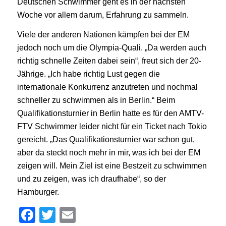
Deutschen Schwimmer geht es in der nächsten
Woche vor allem darum, Erfahrung zu sammeln.
Viele der anderen Nationen kämpfen bei der EM
jedoch noch um die Olympia-Quali. „Da werden auch
richtig schnelle Zeiten dabei sein“, freut sich der 20-
Jährige. „Ich habe richtig Lust gegen die
internationale Konkurrenz anzutreten und nochmal
schneller zu schwimmen als in Berlin.“ Beim
Qualifikationsturnier in Berlin hatte es für den AMTV-
FTV Schwimmer leider nicht für ein Ticket nach Tokio
gereicht. „Das Qualifikationsturnier war schon gut,
aber da steckt noch mehr in mir, was ich bei der EM
zeigen will. Mein Ziel ist eine Bestzeit zu schwimmen
und zu zeigen, was ich draufhabe“, so der
Hamburger.
Facebook
Twitter
Email