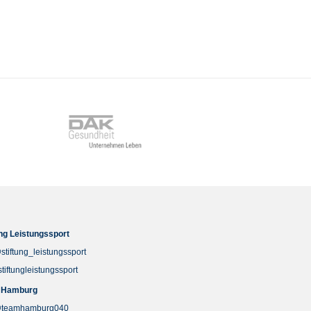
ung Leistungssport
stiftung_leistungssport
stiftungleistungssport
 Hamburg
teamhamburg040