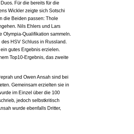
os. Für die bereits für die
ens Wickler zeigte sich Sotschi
ten die Beiden passen: Thole
ngehen. Nils Ehlers und Lars
e Olympia-Qualifikation sammeln.
o des HSV Schluss in Russland.
ein gutes Ergebnis erzielen.
inem Top10-Ergebnis, das zweite
prah und Owen Ansah sind bei
ten. Gemeinsam erzielten sie in
wurde im Einzel über die 100
schrieb, jedoch selbstkritisch
Ansah wurde ebenfalls Dritter,