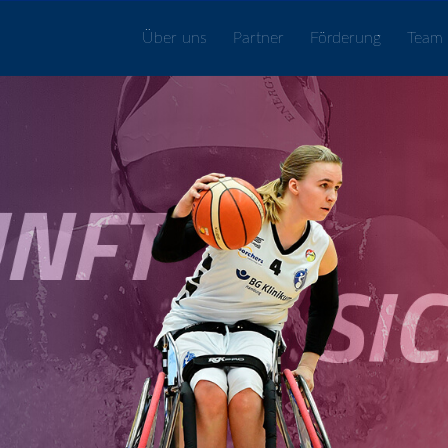
Über uns
Partner
Förderung
Team