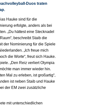
chvolleyball-Duos traten
ap.
s Hauke sind für die
ierung erfolgte, anders als bei
en. „Du hättest eine Stecknadel
 Raum“, beschreibt Staib die
t der Nominierung für die Spiele
iederlanden. „Ich freue mich
och die Worte“, freut sich Hauke.
iele. „Den Reiz verliert Olympia
 möchte man immer wieder hin.
ten Mal zu erleben, ist großartig“,
anden ist neben Staib und Hauke
ei der EM zwei zusätzliche
ete mit unterschiedlichen