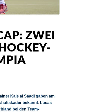
AP: ZWEI
HOCKEY-
MPIA
iner Kais al Saadi gaben am
chaftskader bekannt. Lucas
hland bei den Team-