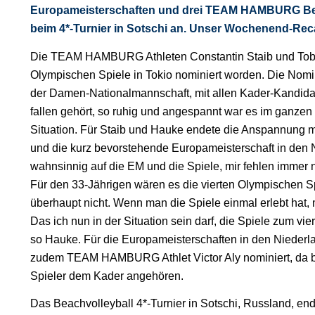
Europameisterschaften und drei TEAM HAMBURG Bea
beim 4*-Turnier in Sotschi an. Unser Wochenend-Rec
Die TEAM HAMBURG Athleten Constantin Staib und Tobia
Olympischen Spiele in Tokio nominiert worden. Die Nomin
der Damen-Nationalmannschaft, mit allen Kader-Kandidat
fallen gehört, so ruhig und angespannt war es im ganzen
Situation. Für Staib und Hauke endete die Anspannung mi
und die kurz bevorstehende Europameisterschaft in den N
wahnsinnig auf die EM und die Spiele, mir fehlen immer n
Für den 33-Jährigen wären es die vierten Olympischen Sp
überhaupt nicht. Wenn man die Spiele einmal erlebt hat,
Das ich nun in der Situation sein darf, die Spiele zum vier
so Hauke. Für die Europameisterschaften in den Niederl
zudem TEAM HAMBURG Athlet Victor Aly nominiert, da b
Spieler dem Kader angehören.
Das Beachvolleyball 4*-Turnier in Sotschi, Russland, end