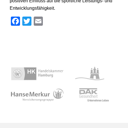
positiven Einfluss auf die sportliche Leistungs- und
Entwicklungsfähigkeit.
Facebook
Twitter
Email