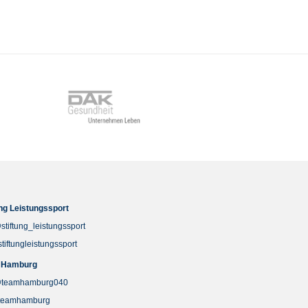
ung Leistungssport
stiftung_leistungssport
stiftungleistungssport
 Hamburg
teamhamburg040
teamhamburg