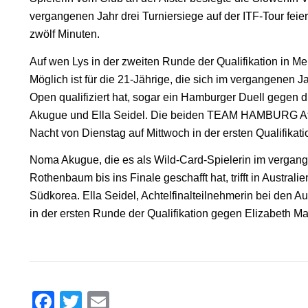
vergangenen Jahr drei Turniersiege auf der ITF-Tour feie
zwölf Minuten.
Auf wen Lys in der zweiten Runde der Qualifikation in Melbo
Möglich ist für die 21-Jährige, die sich im vergangenen Jah
Open qualifiziert hat, sogar ein Hamburger Duell gegen
Akugue und Ella Seidel. Die beiden TEAM HAMBURG Athl
Nacht von Dienstag auf Mittwoch in der ersten Qualifikat
Noma Akugue, die es als Wild-Card-Spielerin im verga
Rothenbaum bis ins Finale geschafft hat, trifft in Austral
Südkorea. Ella Seidel, Achtelfinalteilnehmerin bei den Au
in der ersten Runde der Qualifikation gegen Elizabeth M
Facebook
Twitter
Email