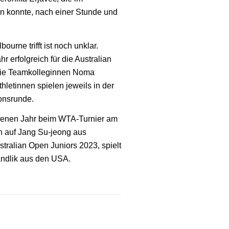
rn konnte, nach einer Stunde und
urne trifft ist noch unklar.
r erfolgreich für die Australian
 die Teamkolleginnen Noma
etinnen spielen jeweils in der
ionsrunde.
ngenen Jahr beim WTA-Turnier am
ien auf Jang Su-jeong aus
stralian Open Juniors 2023, spielt
andlik aus den USA.