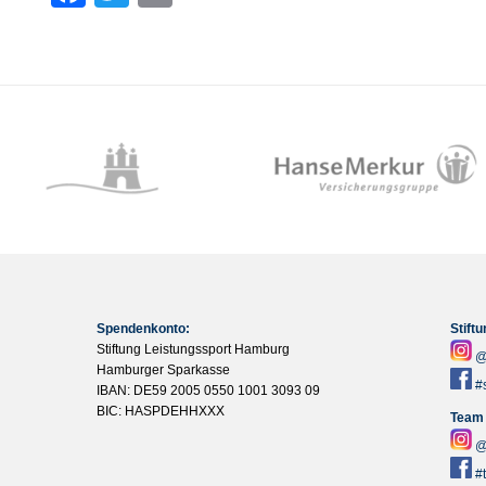
Spendenkonto:
Stift
Stiftung Leistungssport Hamburg
@
Hamburger Sparkasse
#
IBAN: DE59 2005 0550 1001 3093 09
BIC: HASPDEHHXXX
Team
@
#