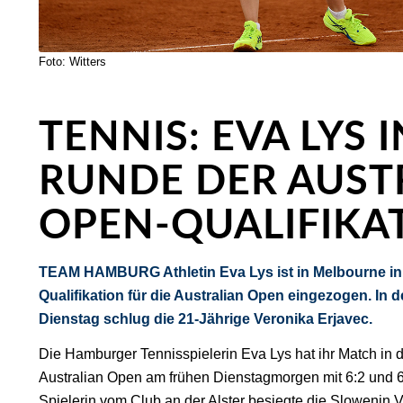
Foto: Witters
TENNIS: EVA LYS 
RUNDE DER AUST
OPEN-QUALIFIKA
TEAM HAMBURG Athletin Eva Lys ist in Melbourne in 
Qualifikation für die Australian Open eingezogen. In 
Dienstag schlug die 21-Jährige Veronika Erjavec.
Die Hamburger Tennisspielerin Eva Lys hat ihr Match in d
Australian Open am frühen Dienstagmorgen mit 6:2 und 
Spielerin vom Club an der Alster besiegte die Slowenin V