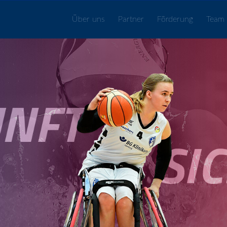
Über uns
Partner
Förderung
Team