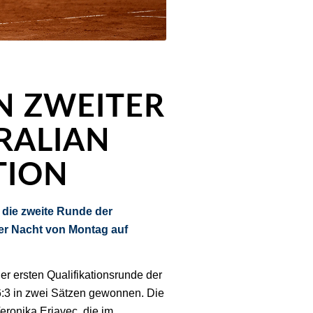
IN ZWEITER
RALIAN
TION
die zweite Runde der
der Nacht von Montag auf
er ersten Qualifikationsrunde der
6:3 in zwei Sätzen gewonnen. Die
eronika Erjavec, die im