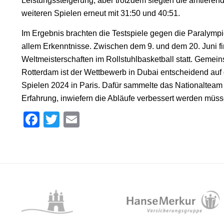
Leistungssteigerung, aber trotzdem siegten die amtieren
weiteren Spielen erneut mit 31:50 und 40:51.
Im Ergebnis brachten die Testspiele gegen die Paralympi
allem Erkenntnisse. Zwischen dem 9. und dem 20. Juni fi
Weltmeisterschaften im Rollstuhlbasketball statt. Gemei
Rotterdam ist der Wettbewerb in Dubai entscheidend a
Spielen 2024 in Paris. Dafür sammelte das Nationalteam 
Erfahrung, inwiefern die Abläufe verbessert werden müss
Facebook
Twitter
Email