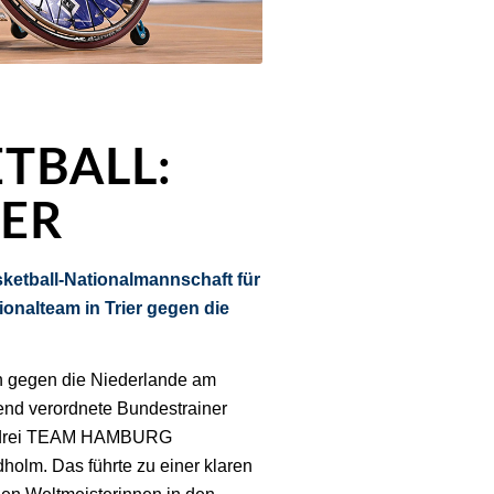
TBALL:
IER
ketball-Nationalmannschaft für
ionalteam in Trier gegen die
en gegen die Niederlande am
ßend verordnete Bundestrainer
die drei TEAM HAMBURG
holm. Das führte zu einer klaren