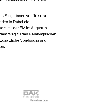
den Weltmeisterinnen in den
cs-Siegerinnen von Tokio vor
nden in Dubai die
nsam mit der EM im August in
uf dem Weg zu den Paralympischen
zusätzliche Spielpraxis und
en.