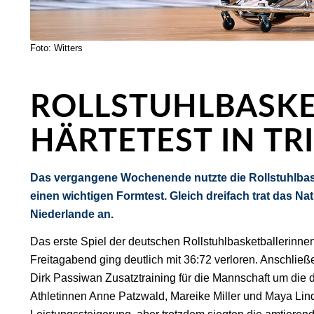
Foto: Witters
ROLLSTUHLBASKE
HÄRTETEST IN TR
Das vergangene Wochenende nutzte die Rollstuhlbas
einen wichtigen Formtest. Gleich dreifach trat das Nat
Niederlande an.
Das erste Spiel der deutschen Rollstuhlbasketballerinn
Freitagabend ging deutlich mit 36:72 verloren. Anschlie
Dirk Passiwan Zusatztraining für die Mannschaft um 
Athletinnen Anne Patzwald, Mareike Miller und Maya Lind