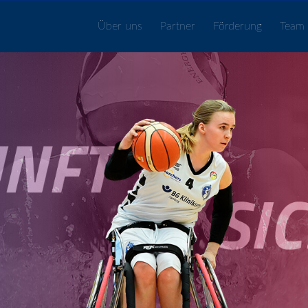
Über uns
Partner
Förderung
Team