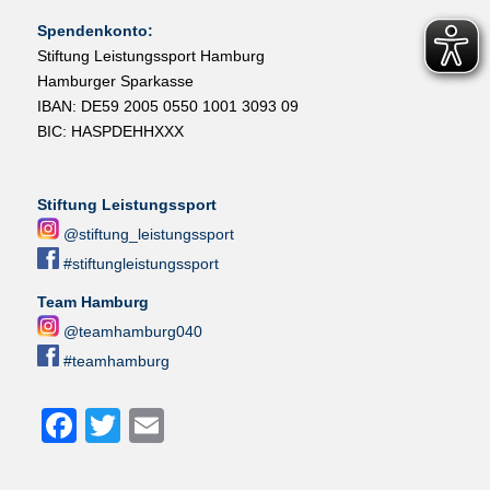
Spendenkonto:
Stiftung Leistungssport Hamburg
Hamburger Sparkasse
IBAN: DE59 2005 0550 1001 3093 09
BIC: HASPDEHHXXX
Stiftung Leistungssport
@stiftung_leistungssport
#stiftungleistungssport
Team Hamburg
@teamhamburg040
#teamhamburg
Facebook
Twitter
Email