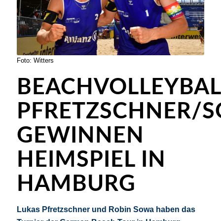
Foto: Witters
BEACHVOLLEYBAL
PFRETZSCHNER/
GEWINNEN
HEIMSPIEL IN
HAMBURG
Lukas Pfretzschner und Robin Sowa haben das