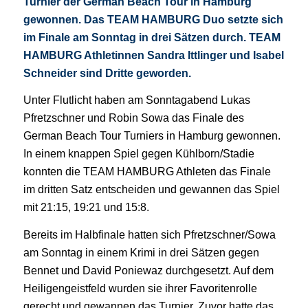
Turnier der German Beach Tour in Hamburg
gewonnen. Das TEAM HAMBURG Duo setzte sich
im Finale am Sonntag in drei Sätzen durch. TEAM
HAMBURG Athletinnen Sandra Ittlinger und Isabel
Schneider sind Dritte geworden.
Unter Flutlicht haben am Sonntagabend Lukas
Pfretzschner und Robin Sowa das Finale des
German Beach Tour Turniers in Hamburg gewonnen.
In einem knappen Spiel gegen Kühlborn/Stadie
konnten die TEAM HAMBURG Athleten das Finale
im dritten Satz entscheiden und gewannen das Spiel
mit 21:15, 19:21 und 15:8.
Bereits im Halbfinale hatten sich Pfretzschner/Sowa
am Sonntag in einem Krimi in drei Sätzen gegen
Bennet und David Poniewaz durchgesetzt. Auf dem
Heiligengeistfeld wurden sie ihrer Favoritenrolle
gerecht und gewannen das Turnier. Zuvor hatte das