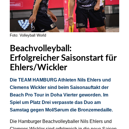
Foto: Volleyball World
Beachvolleyball:
Erfolgreicher Saisonstart für
Ehlers/Wickler
Die TEAM HAMBURG Athleten Nils Ehlers und
Clemens Wickler sind beim Saisonauftakt der
Beach Pro Tour in Doha Vierter geworden. Im
Spiel um Platz Drei verpasste das Duo am
Samstag gegen Mol/Sørum die Bronzemedaille.
Die Hamburger Beachvolleyballer Nils Ehlers und
Clemens Wickler sind erfolgreich in die neue Saison