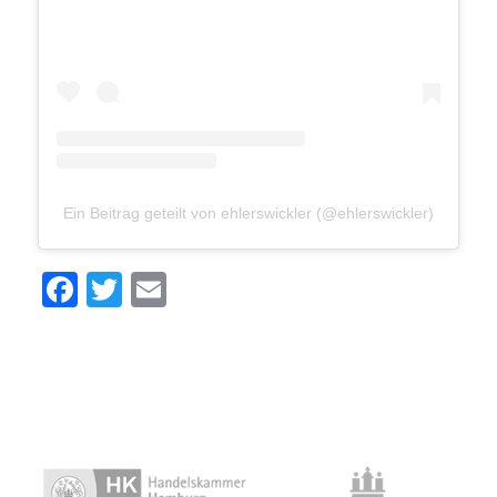
Ein Beitrag geteilt von ehlerswickler (@ehlerswickler)
Facebook
Twitter
Email