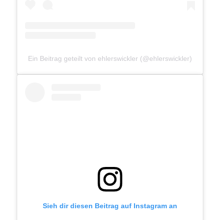
Ein Beitrag geteilt von ehlerswickler (@ehlerswickler)
Sieh dir diesen Beitrag auf Instagram an