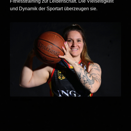
Fitnesstraining zur Leidenschaft. Die Vielseitigkeit
und Dynamik der Sportart überzeugen sie.
Foto: Witters