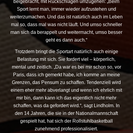
beigebracht, mit Rückschlägen umzugehen: „Beim
Sport lernt man, immer wieder aufzustehen und
weiterzumachen. Und das ist natürlich auch im Leben
mal so, dass mal was nicht läuft. Und umso schneller
man sich da berappelt und weitermacht, umso besser
geht es dann auch.“
Trotzdem bringt die Sportart natürlich auch einige
Belastung mit sich. Sie fordert viel – körperlich,
mental und zeitlich. „Da war es bei mir schon so, vor
Paris, dass ich gemerkt habe, ich komme an meine
Grenzen, das Pensum zu schaffen. Tendenziell wird
einem eher mehr abverlangt und wenn ich ehrlich mit
mir bin, dann kann ich das eigentlich nicht mehr
schaffen, was da gefordert wird.“, sagt Lindholm. In
den 14 Jahren, die sie in der Nationalmannschaft
gespielt hat, hat sich der Rollstuhlbasketball
zunehmend professionalisiert.