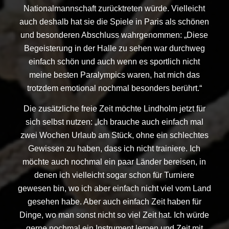
Nationalmannschaft zurücktreten würde. Vielleicht
auch deshalb hat sie die Spiele in Paris als schönen
und besonderen Abschluss wahrgenommen: „Diese
Begeisterung in der Halle zu sehen war durchweg
einfach schön und auch wenn es sportlich nicht
meine besten Paralympics waren, hat mich das
trotzdem emotional nochmal besonders berührt.“
Die zusätzliche freie Zeit möchte Lindholm jetzt für
sich selbst nutzen: „Ich brauche auch einfach mal
zwei Wochen Urlaub am Stück, ohne ein schlechtes
Gewissen zu haben, dass ich nicht trainiere. Ich
möchte auch nochmal ein paar Länder bereisen, in
denen ich vielleicht sogar schon für Turniere
gewesen bin, wo ich aber einfach nicht viel vom Land
gesehen habe. Aber auch einfach Zeit haben für
Dinge, wo man sonst nicht so viel Zeit hat. Ich würde
gerne nochmal ein Instrument lernen und Zeit mit