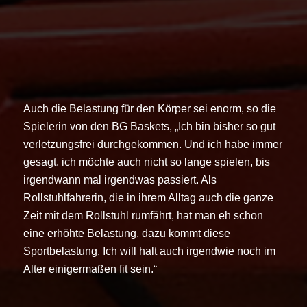
Auch die Belastung für den Körper sei enorm, so die
Spielerin von den BG Baskets, „Ich bin bisher so gut
verletzungsfrei durchgekommen. Und ich habe immer
gesagt, ich möchte auch nicht so lange spielen, bis
irgendwann mal irgendwas passiert. Als
Rollstuhlfahrerin, die in ihrem Alltag auch die ganze
Zeit mit dem Rollstuhl rumfährt, hat man eh schon
eine erhöhte Belastung, dazu kommt diese
Sportbelastung. Ich will halt auch irgendwie noch im
Alter einigermaßen fit sein.“