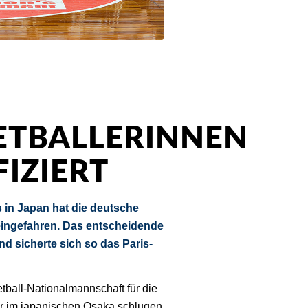
ETBALLERINNEN
FIZIERT
s in Japan hat die deutsche
eingefahren. Das entscheidende
d sicherte sich so das Paris-
etball-Nationalmannschaft für die
ier im japanischen Osaka schlugen