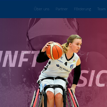
Über uns
Partner
Förderung
Team