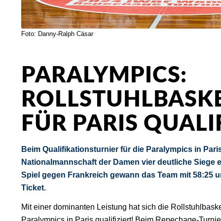
Foto: Danny-Ralph Cäsar
PARALYMPICS:
ROLLSTUHLBASK
FÜR PARIS QUALI
Beim Qualifikationsturnier für die Paralympics in Pari
Nationalmannschaft der Damen vier deutliche Siege 
Spiel gegen Frankreich gewann das Team mit 58:25 un
Ticket.
Mit einer dominanten Leistung hat sich die Rollstuhlbask
Paralympics in Paris qualifiziert! Beim Repechage-Turn