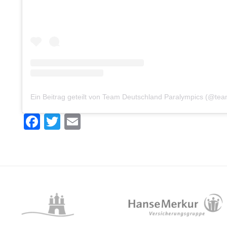
Facebook
Twitter
Email