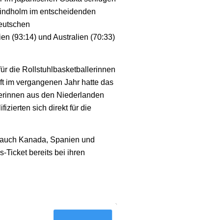
indholm im entscheidenden
deutschen
en (93:14) und Australien (70:33)
für die Rollstuhlbasketballerinnen
aft im vergangenen Jahr hatte das
erinnen aus den Niederlanden
zierten sich direkt für die
 auch Kanada, Spanien und
s-Ticket bereits bei ihren