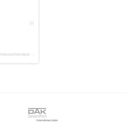
Ein Beitrag geteilt von Team Deutschland Paralympics (@teamdeutschlandparalympics)