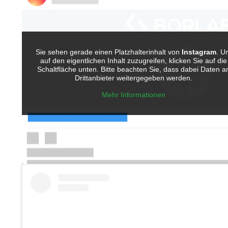
Sie sehen gerade einen Platzhalterinhalt von
Instagram
. U
auf den eigentlichen Inhalt zuzugreifen, klicken Sie auf die
Schaltfläche unten. Bitte beachten Sie, dass dabei Daten a
Drittanbieter weitergegeben werden.
Mehr Informationen