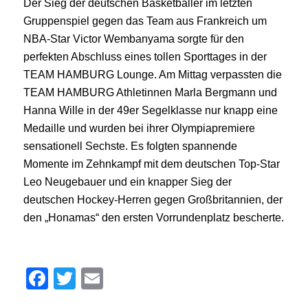
Der Sieg der deutschen Basketballer im letzten
Gruppenspiel gegen das Team aus Frankreich um
NBA-Star Victor Wembanyama sorgte für den
perfekten Abschluss eines tollen Sporttages in der
TEAM HAMBURG Lounge. Am Mittag verpassten die
TEAM HAMBURG Athletinnen Marla Bergmann und
Hanna Wille in der 49er Segelklasse nur knapp eine
Medaille und wurden bei ihrer Olympiapremiere
sensationell Sechste. Es folgten spannende
Momente im Zehnkampf mit dem deutschen Top-Star
Leo Neugebauer und ein knapper Sieg der
deutschen Hockey-Herren gegen Großbritannien, der
den „Honamas“ den ersten Vorrundenplatz bescherte.
Facebook
Twitter
Email