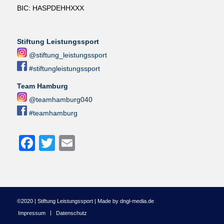
BIC: HASPDEHHXXX
Stiftung Leistungssport
@stiftung_leistungssport
#stiftungleistungssport
Team Hamburg
@teamhamburg040
#teamhamburg
Facebook
Twitter
Email
©2020 | Stiftung Leistungssport | Made by dngl-media.de
Impressum
Datenschutz