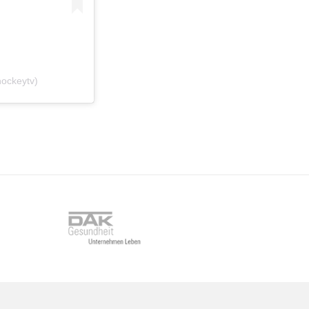
hockeytv)