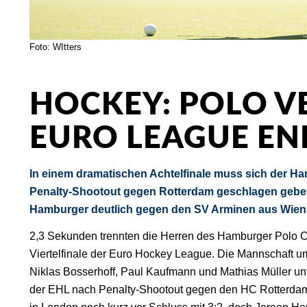
Foto: WItters
HOCKEY: POLO V
EURO LEAGUE E
In einem dramatischen Achtelfinale muss sich der H
Penalty-Shootout gegen Rotterdam geschlagen geben.
Hamburger deutlich gegen den SV Arminen aus Wien 
2,3 Sekunden trennten die Herren des Hamburger Polo C
Viertelfinale der Euro Hockey League. Die Mannschaf
Niklas Bosserhoff, Paul Kaufmann und Mathias Müller un
der EHL nach Penalty-Shootout gegen den HC Rotterdam.