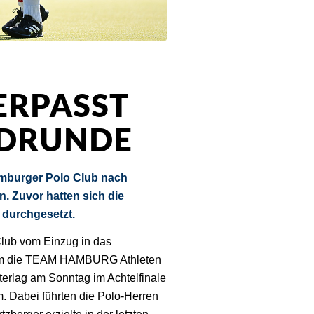
ERPASST
NDRUNDE
amburger Polo Club nach
 Zuvor hatten sich die
durchgesetzt.
lub vom Einzug in das
t um die TEAM HAMBURG Athleten
terlag am Sonntag im Achtelfinale
 Dabei führten die Polo-Herren