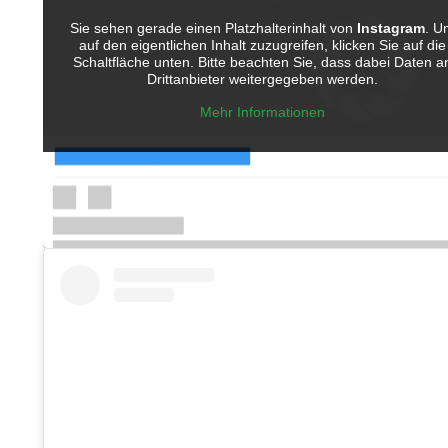
Sie sehen gerade einen Platzhalterinhalt von
Instagram
. U
auf den eigentlichen Inhalt zuzugreifen, klicken Sie auf die
Schaltfläche unten. Bitte beachten Sie, dass dabei Daten a
Drittanbieter weitergegeben werden.
Mehr Informationen