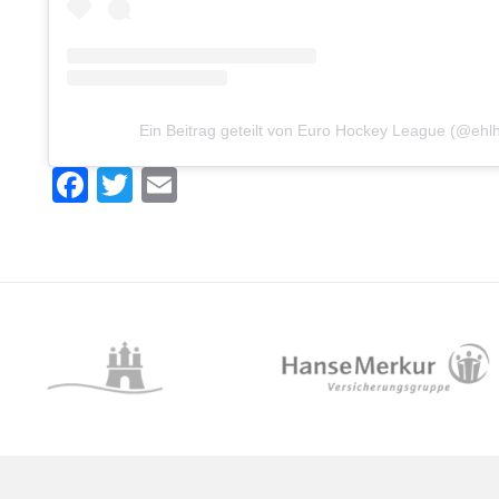
Ein Beitrag geteilt von Euro Hockey League (@ehl
Facebook
Twitter
Email