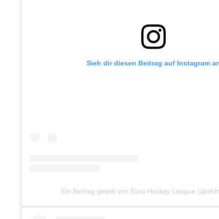
Sieh dir diesen Beitrag auf Instagram a
Ein Beitrag geteilt von Euro Hockey League (@ehl