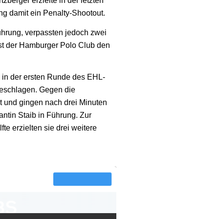
zberger erzielte in der letzten
ng damit ein Penalty-Shootout.
ührung, verpassten jedoch zwei
st der Hamburger Polo Club den
 in der ersten Runde des EHL-
geschlagen. Gegen die
rt und gingen nach drei Minuten
in Staib in Führung. Zur
te erzielten sie drei weitere