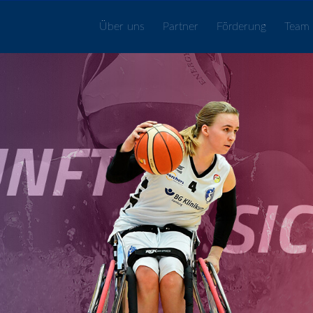
Über uns
Partner
Förderung
Team