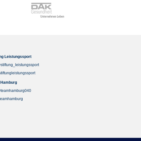
ung Leistungssport
stiftung_leistungssport
stiftungleistungssport
 Hamburg
teamhamburg040
teamhamburg