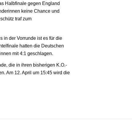
as Halbfinale gegen England
änderinnen keine Chance und
schütz traf zum
n der Vorrunde ist es für die
telfinale hatten die Deutschen
nnen mit 4:1 geschlagen.
e, die in ihren bisherigen K.O.-
. Am 12. April um 15:45 wird die