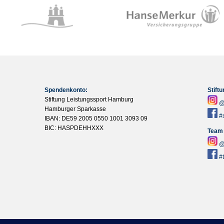
Spendenkonto:
Stift
Stiftung Leistungssport Hamburg
@
Hamburger Sparkasse
#
IBAN: DE59 2005 0550 1001 3093 09
BIC: HASPDEHHXXX
Team
@
#