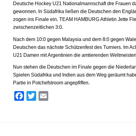
Deutsche Hockey U21 Nationalmannschaft dre Frauen d
gewonnen. In Südafrika ließen die Deutschen den Engl
zogen ins Finale ein. TEAM HAMBURG Athletin Jette Fle
zwischenzeitlichen 3:0.
Nach dem 10:0 gegen Malaysia und dem 8:0 gegen Wales i
Deutschen das nächste Schützenfest des Turniers. Im Ach
U21 Damen mit Argentinien die amtierenden Weltmeisteri
Nun stehen die Deutschen im Finale gegen die Niederland
Spielen Südafrika und Indien aus dem Weg geräumt haben
Partie in Potchefstroom angepfiffen.
Facebook
Twitter
Email