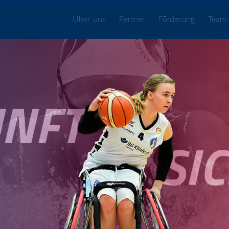
Über uns
Partner
Förderung
Team