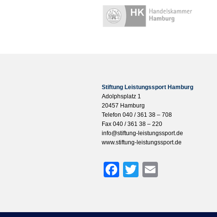
Stiftung Leistungssport Hamburg
Adolphsplatz 1
20457 Hamburg
Telefon 040 / 361 38 – 708
Fax 040 / 361 38 – 220
info@stiftung-leistungssport.de
www.stiftung-leistungssport.de
Facebook
Twitter
Email