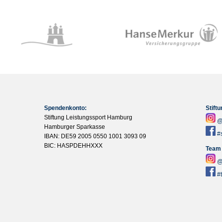
Spendenkonto:
Stift
Stiftung Leistungssport Hamburg
@
Hamburger Sparkasse
#
IBAN: DE59 2005 0550 1001 3093 09
BIC: HASPDEHHXXX
Team
@
#