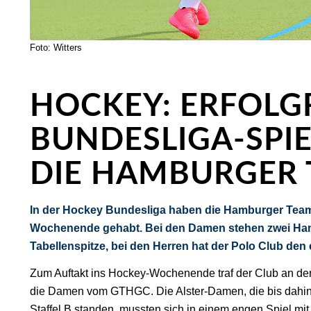
Foto: Witters
HOCKEY: ERFOLG
BUNDESLIGA-SPIE
DIE HAMBURGER
In der Hockey Bundesliga haben die Hamburger Teams
Wochenende gehabt. Bei den Damen stehen zwei Ha
Tabellenspitze, bei den Herren hat der Polo Club den 
Zum Auftakt ins Hockey-Wochenende traf der Club an der
die Damen vom GTHGC. Die Alster-Damen, die bis dahin
Staffel B standen, mussten sich in einem engen Spiel mi