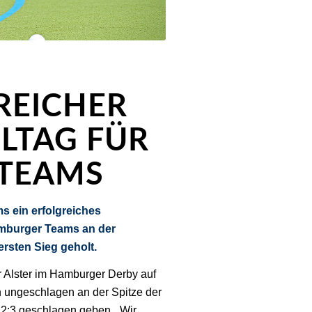
REICHER
LTAG FÜR
 TEAMS
 ein erfolgreiches
mburger Teams an der
ersten Sieg geholt.
 Alster im Hamburger Derby auf
 ungeschlagen an der Spitze der
t 2:3 geschlagen geben. „Wir