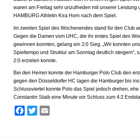
waren am Freitag sehr unzufrieden mit unserer Leistun
HAMBURG Athletin Kira Horn nach dem Spiel.
Im zweiten Spiel des Wochenendes stand für den Club an 
Gegen die Damen vom UHC, die ihr erstes Spiel des 
gewinnen konnten, gelang ein 2:0 Sieg. „Wir konnten un
Spieltempo und Struktur am Sonntag deutlich steigern“, s
2:0 erzielen konnte.
Bei den Herren konnte der Hamburger Polo Club den erst
gegen den Düsseldorfer HC lagen die Hamburger bis ins le
Schlussviertel konnte Polo das Spiel jedoch drehen, 
Constantin Staib eine Minute vor Schluss zum 4:2 Endstan
Facebook
Twitter
Email