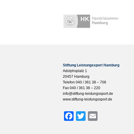
Stiftung Leistungssport Hamburg
Adolphsplatz 1
20457 Hamburg
Telefon 040 / 361 38 – 708
Fax 040 / 361 38 – 220
info@stiftung-leistungssport.de
www.stiftung-leistungssport.de
Facebook
Twitter
Email