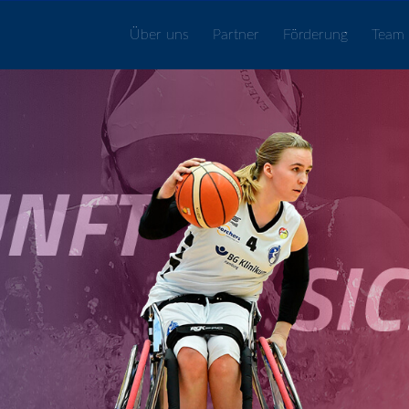
Über uns
Partner
Förderung
Team