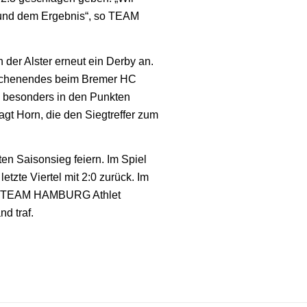
g und dem Ergebnis“, so TEAM
der Alster erneut ein Derby an.
Wochenendes beim Bremer HC
s besonders in den Punkten
agt Horn, die den Siegtreffer zum
en Saisonsieg feiern. Im Spiel
tzte Viertel mit 2:0 zurück. Im
ehe TEAM HAMBURG Athlet
d traf.