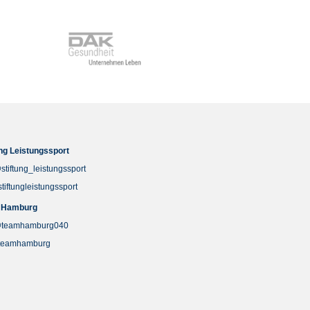
ung Leistungssport
stiftung_leistungssport
stiftungleistungssport
 Hamburg
teamhamburg040
teamhamburg