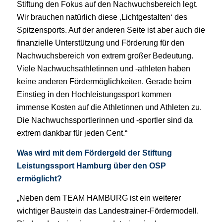
Stiftung
den
Fokus
auf
den
Nachwuchsbereich
legt.
Wir
brauchen natürlich diese ‚Lichtgestalten‘ des
Spit
zensports. Auf der anderen Seite ist aber auch die
finanzielle Unterstützung und Förderung für den
Nachwuchsbereich von extrem großer Bedeutung.
Viele Nachwuchsathletinnen und -athleten haben
keine anderen Fördermöglichkeiten. Gerade beim
Einstieg in den Hochleistungssport kommen
immen
se Kosten auf die Athletinnen und Athleten zu.
Die
Nachwuchssportlerinnen und -sportler sind da
ext
rem dankbar für jeden Cent.“
Was wird mit dem Fördergeld der Stiftung
Leistungssport Hamburg über den OSP
er
möglicht?
„Neben dem TEAM HAMBURG ist ein weiterer
wichtiger Baustein das Landestrainer-Förder
modell.