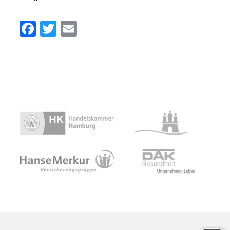
Facebook
Twitter
Email