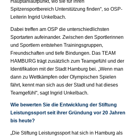
Hauptanlaufpunkt, wo sie für ihren
Spitzen
sportbereich Unterstützung finden“, so OSP-
Leiterin
Ingrid Unkelbach.
Dabei treffen am OSP die unterschiedlichsten
Sport
arten aufeinander. Zwischen den Sportlerinnen
und
Sportlern
entstehen
Trainingsgruppen,
Freund
schaften und tiefe Bindungen. Das TEAM
HAMBURG
trägt zusätzlich zum Teamgefühl und der
Identifika
tion mit der Stadt Hamburg bei. „Wenn man
dann zu
Wettkämpfen oder Olympischen Spielen
fährt, kennt man sich aus der Stadt und hat dieses
Teamgefühl“, sagt Ingrid Unkelbach.
Wie bewerten Sie die Entwicklung der Stiftung
Leistungssport seit ihrer Gründung vor 20 Jah
ren
bis heute?
„Die Stiftung Leistungssport hat sich in Hamburg als