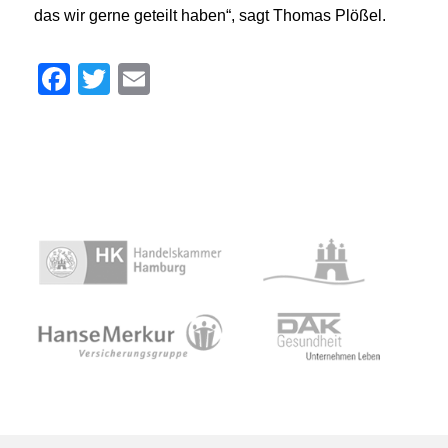
das wir gerne geteilt haben“, sagt Thomas Plößel.
Facebook
Twitter
Email