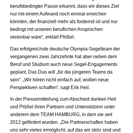
berufsbedingter Pause erkannt, dass wir dieses Ziel
nur mit einem Aufwand noch einmal erreichen
könnten, der finanziell mehr als fordernd ist und nur
bedingt mit unseren beruflichen Ansprüchen
vereinbar wäre“, erklärt Plößel.
Das erfolgreichste deutsche Olympia-Segelteam der
vergangenen zwei Jahrzehnte hat aber neben dem
Beruf und Studium auch neue Segel-Engagements
geplant. Das Duo will „für die jüngeren Teams da
sein“. „Wir hören nicht einfach auf, wollen neue
Perspektiven schaffen“, sagt Erik Heil.
In der Pressemitteilung zum Abschied danken Heil
und Plößel ihren Partnern und Unterstützern unter
anderem dem TEAM HAMBURG, in dem sie seit
2012 gefördert wurden. „Die Partnerschaften haben
uns sehr vieles ermöglicht, auf das wir stolz sind und