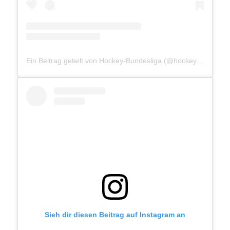
Ein Beitrag geteilt von Hockey-Bundesliga (@hockey_bundesliga)
Sieh dir diesen Beitrag auf Instagram an