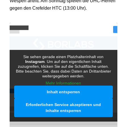
Wespen antritt. Am Sonntag spielen die UHC-Herren
gegen den Crefelder HTC (13:00 Uhr).
Sie sehen gerade einen Platzhalterinhalt von
Instagram
. Um auf den eigentlichen Inhalt
zuzugreifen, klicken Sie auf die Schaltfläche unten.
Bitte beachten Sie, dass dabei Daten an Drittanbieter
weitergegeben werden.
Mehr Informationen
Inhalt entsperren
Erforderlichen Service akzeptieren und
Inhalte entsperren