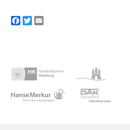
Facebook
Twitter
Email