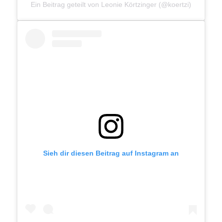
Ein Beitrag geteilt von Leonie Körtzinger (@koertzi)
Sieh dir diesen Beitrag auf Instagram an