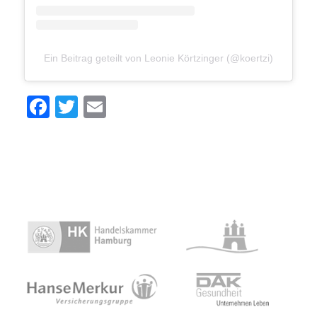
Ein Beitrag geteilt von Leonie Körtzinger (@koertzi)
Facebook
Twitter
Email